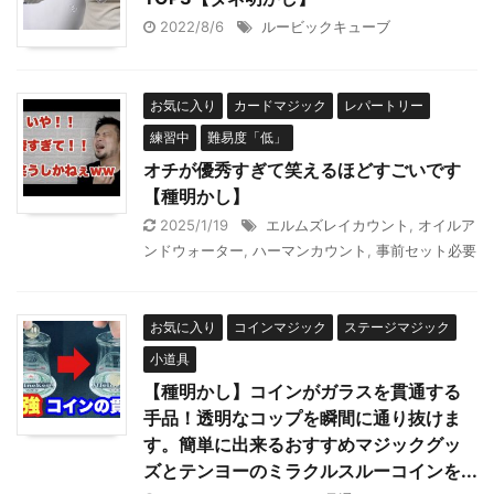
2022/8/6
ルービックキューブ
お気に入り
カードマジック
レパートリー
練習中
難易度「低」
オチが優秀すぎて笑えるほどすごいです
【種明かし】
2025/1/19
エルムズレイカウント
,
オイルア
ンドウォーター
,
ハーマンカウント
,
事前セット必要
お気に入り
コインマジック
ステージマジック
小道具
【種明かし】コインがガラスを貫通する
手品！透明なコップを瞬間に通り抜けま
す。簡単に出来るおすすめマジックグッ
ズとテンヨーのミラクルスルーコインを...