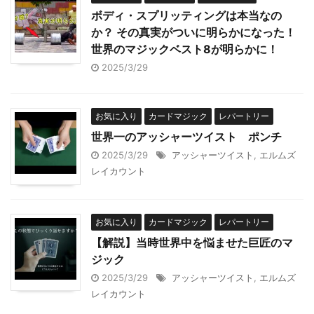
ボディ・スプリッティングは本当なの
か？ その真実がついに明らかになった！
世界のマジックベスト8が明らかに！
2025/3/29
お気に入り
カードマジック
レパートリー
世界一のアッシャーツイスト ポンチ
2025/3/29
アッシャーツイスト
,
エルムズ
レイカウント
お気に入り
カードマジック
レパートリー
【解説】当時世界中を悩ませた巨匠のマ
ジック
2025/3/29
アッシャーツイスト
,
エルムズ
レイカウント