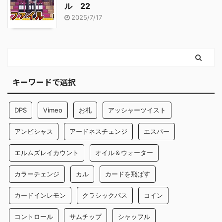
ル 22
2025/7/17
キーワードで選択
DPS
Vimeo
お札
アッシャーツイスト
アンビシャス
アードネスチェンジ
エスパー
エルムズレイカウント
オイル＆ウォーター
カラーチェンジ
カル
カードを飛ばす
カードインレモン
クラシックパス
コイン
コントロール
サムチップ
シャッフル