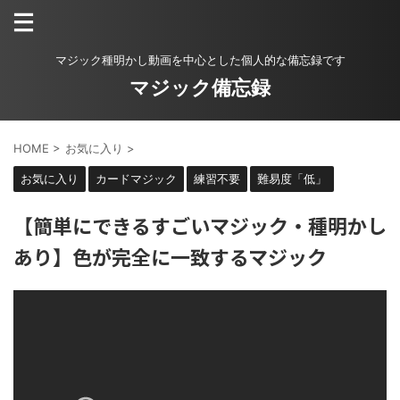
マジック種明かし動画を中心とした個人的な備忘録です
マジック備忘録
HOME
>
お気に入り
>
お気に入り
カードマジック
練習不要
難易度「低」
【簡単にできるすごいマジック・種明かし
あり】色が完全に一致するマジック