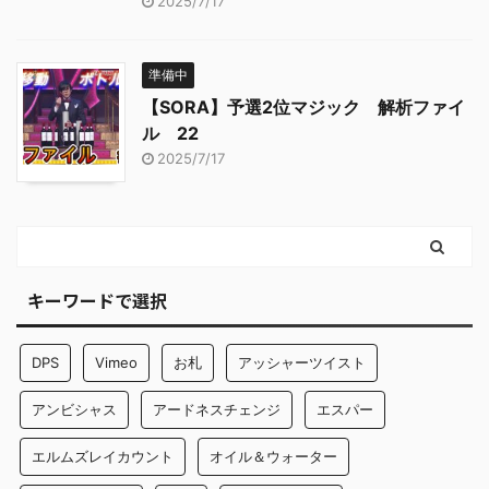
2025/7/17
準備中
【SORA】予選2位マジック 解析ファイ
ル 22
2025/7/17
キーワードで選択
DPS
Vimeo
お札
アッシャーツイスト
アンビシャス
アードネスチェンジ
エスパー
エルムズレイカウント
オイル＆ウォーター