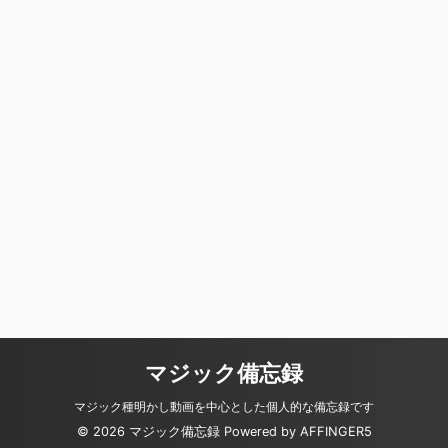
マジック備忘録
マジック種明かし動画を中心とした個人的な備忘録です
© 2026 マジック備忘録 Powered by
AFFINGER5