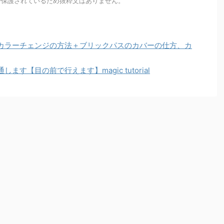
で保護されているため抜粋文はありません。
カラーチェンジの方法＋ブリックパスのカバーの仕方、カ
す【目の前で行えます】magic tutorial