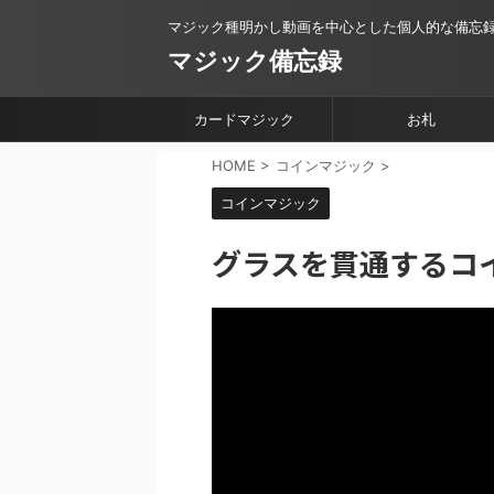
マジック種明かし動画を中心とした個人的な備忘
マジック備忘録
カードマジック
お札
HOME
>
コインマジック
>
コインマジック
グラスを貫通するコ