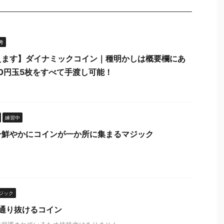
考
えます】ダイナミックコイン｜種明かしは概要欄にあ
00円玉5枚をすべて手渡し可能！
練習中
一鮮やかにコインが一か所に集まるマジック
ジック
を通り抜けるコイン