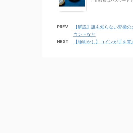
この投稿はパスワード
PREV
【解説】誰も知らない究極の
ウントなど
NEXT
【種明かし】コインが手を貫通しま