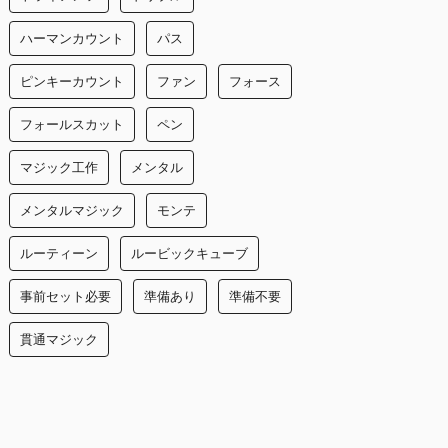
ハーマンカウント
パス
ピンキーカウント
ファン
フォース
フォールスカット
ペン
マジック工作
メンタル
メンタルマジック
モンテ
ルーティーン
ルービックキューブ
事前セット必要
準備あり
準備不要
貫通マジック