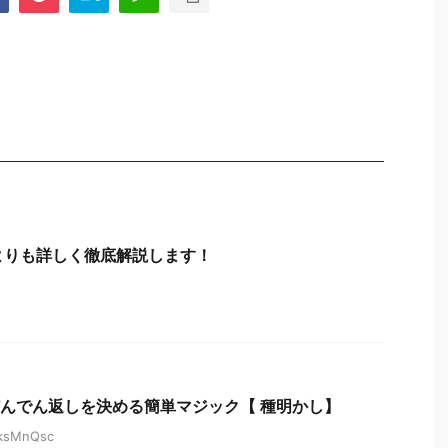
よりも詳しく徹底解説します！
んでん返しを決める簡単マジック【 種明かし】
7ksMnQsc