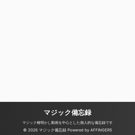
マジック備忘録
マジック種明かし動画を中心とした個人的な備忘録です
© 2026 マジック備忘録 Powered by
AFFINGER5