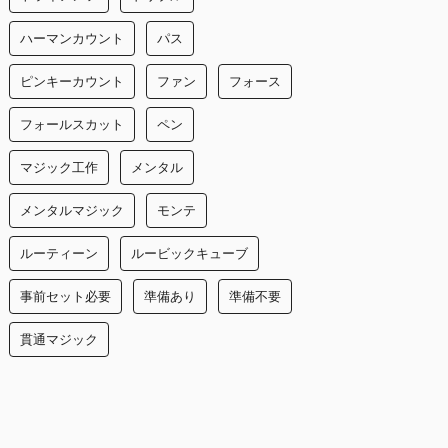
ハーマンカウント
パス
ピンキーカウント
ファン
フォース
フォールスカット
ペン
マジック工作
メンタル
メンタルマジック
モンテ
ルーティーン
ルービックキューブ
事前セット必要
準備あり
準備不要
貫通マジック