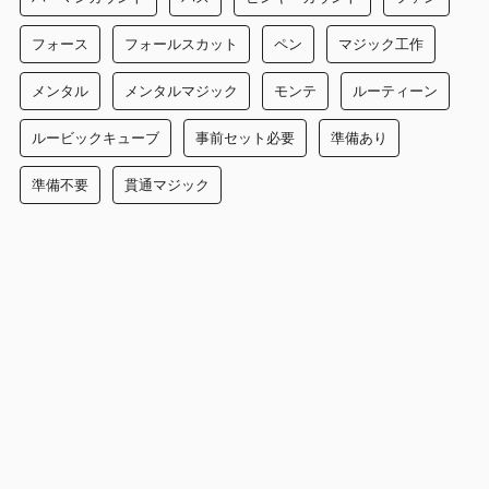
フォース
フォールスカット
ペン
マジック工作
メンタル
メンタルマジック
モンテ
ルーティーン
ルービックキューブ
事前セット必要
準備あり
準備不要
貫通マジック