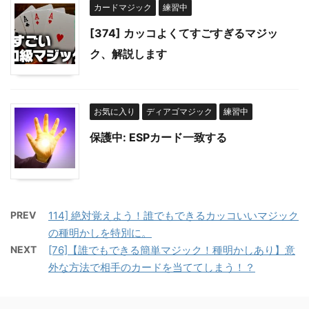
カードマジック
練習中
[374] カッコよくてすごすぎるマジッ
ク、解説します
お気に入り
ディアゴマジック
練習中
保護中: ESPカード一致する
PREV
114] 絶対覚えよう！誰でもできるカッコいいマジック
の種明かしを特別に。
NEXT
[76]【誰でもできる簡単マジック！種明かしあり】意
外な方法で相手のカードを当ててしまう！？