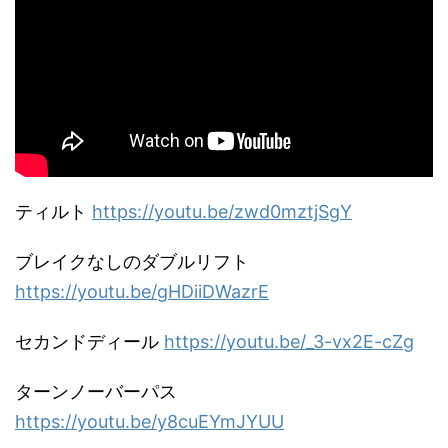
ティルト
https://youtu.be/zwd0mztjSgY
ブレイクなしのダブルリフト
https://youtu.be/gHDiiDWazrE
セカンドディール
https://youtu.be/_3-vx2E-cZg
ターンノーバーパス
https://youtu.be/y8cuEYmJYUU