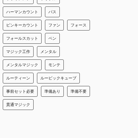
ハーマンカウント
パス
ピンキーカウント
ファン
フォース
フォールスカット
ペン
マジック工作
メンタル
メンタルマジック
モンテ
ルーティーン
ルービックキューブ
事前セット必要
準備あり
準備不要
貫通マジック