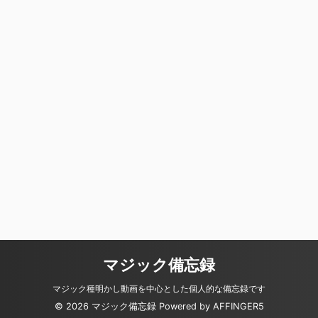
マジック備忘録
マジック種明かし動画を中心とした個人的な備忘録です
© 2026 マジック備忘録 Powered by
AFFINGER5