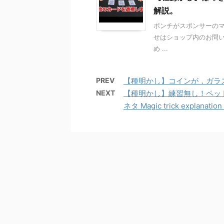
解説。
ポンチがスポンサーのマジック
せはショップ内のお問い
め ...
PREV
【種明かし】コインが，ガラ
NEXT
【種明かし】練習無し！ペッ
ネタ Magic trick explanation