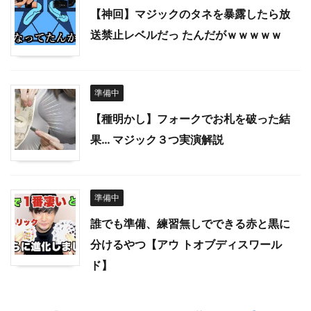
【神回】マジックのタネを暴露したら放
送禁止レベルだっ たんだがｗｗｗｗｗ
準備中
【種明かし】フォークでお札を破った結
果… マジック３つ実演解説
準備中
誰でも準備、練習無しでできる赤と黒に
分けるやつ【アウ トオブディスワール
ド】