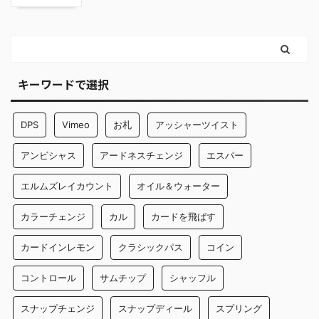
キーワードで選択
DPS
Vimeo
お札
アッシャーツイスト
アンビシャス
アードネスチェンジ
エスパー
エルムズレイカウント
オイル＆ウォーター
カラーチェンジ
カル
カードを飛ばす
カードインレモン
クラシックパス
コイン
コントロール
サムチップ
シャッフル
スナップチェンジ
スナップディール
スプリング