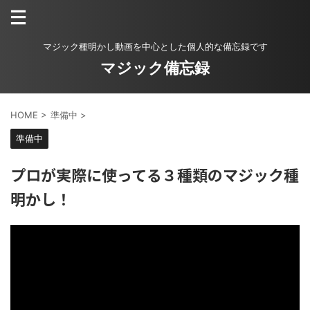
マジック種明かし動画を中心とした個人的な備忘録です
マジック備忘録
HOME
>
準備中
>
準備中
プロが実際に使ってる３種類のマジック種
明かし！