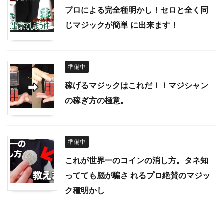
プロによる完全種明かし！セロと全く同
じマジックが簡単 に出来ます！
準備中
稼げるマジックはこれだ！！マジシャン
の稼ぎ方の極意。
準備中
これが世界一のコインの消し方。タネ知
ってても脳が騙さ れるプロ絶賛のマジッ
ク種明かし