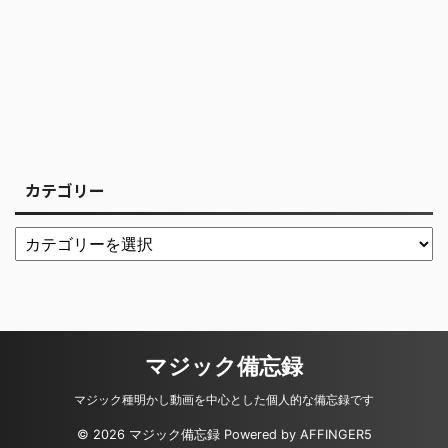
カテゴリー
マジック備忘録
マジック種明かし動画を中心とした個人的な備忘録です
© 2026 マジック備忘録 Powered by
AFFINGER5