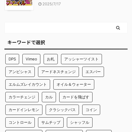
2025/7/17
キーワードで選択
DPS
Vimeo
お札
アッシャーツイスト
アンビシャス
アードネスチェンジ
エスパー
エルムズレイカウント
オイル＆ウォーター
カラーチェンジ
カル
カードを飛ばす
カードインレモン
クラシックパス
コイン
コントロール
サムチップ
シャッフル