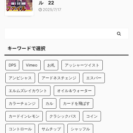
ル 22
2025/7/17
キーワードで選択
DPS
Vimeo
お札
アッシャーツイスト
アンビシャス
アードネスチェンジ
エスパー
エルムズレイカウント
オイル＆ウォーター
カラーチェンジ
カル
カードを飛ばす
カードインレモン
クラシックパス
コイン
コントロール
サムチップ
シャッフル