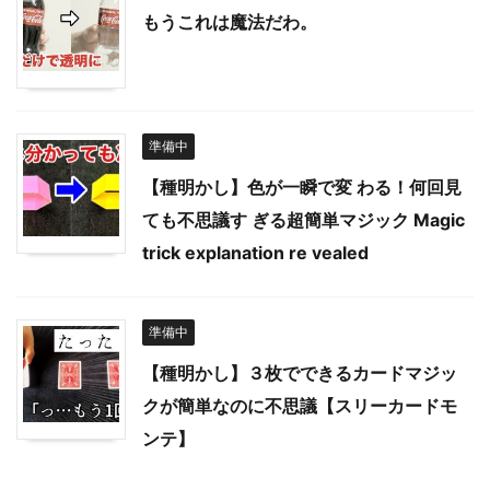
もうこれは魔法だわ。
準備中
【種明かし】色が一瞬で変 わる！何回見
ても不思議す ぎる超簡単マジック Magic
trick explanation re vealed
準備中
【種明かし】３枚でできるカードマジッ
クが簡単なのに不思議【スリーカードモ
ンテ】