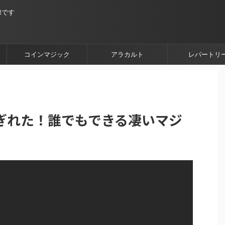
録です
コインマジック
アラカルト
レパートリ
ぎれた！誰でもできる凄いマジ