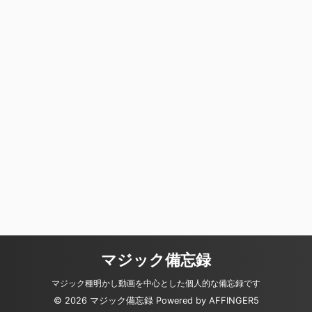
マジック備忘録
マジック種明かし動画を中心とした個人的な備忘録です
© 2026 マジック備忘録 Powered by
AFFINGER5