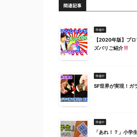
関連記事
準備中
【2020年版】プ
ズバリご紹介
準備中
SF世界が実現！ガ
準備中
「あれ！？」小学生