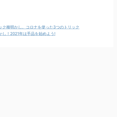
ック種明かし。コロナを使った3つのトリック
し！2021年は手品を始めよう!