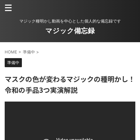
マジック種明かし動画を中心とした個人的な備忘録です
マジック備忘録
HOME
>
準備中
>
準備中
マスクの色が変わるマジックの種明かし！
令和の手品3つ実演解説