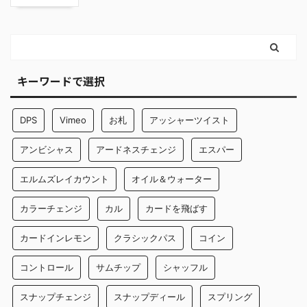
キーワードで選択
DPS
Vimeo
お札
アッシャーツイスト
アンビシャス
アードネスチェンジ
エスパー
エルムズレイカウント
オイル＆ウォーター
カラーチェンジ
カル
カードを飛ばす
カードインレモン
クラシックパス
コイン
コントロール
サムチップ
シャッフル
スナップチェンジ
スナップディール
スプリング