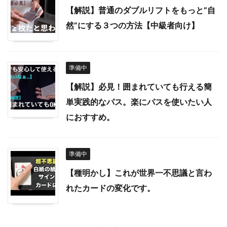
【解説】普通のダブルリフトをもっと”自
然”にする３つの方法【中級者向け】
準備中
【解説】必見！囲まれていても行える簡
単実践的なパス。楽にパスを使いたい人
におすすめ。
準備中
【種明かし】これが世界一不思議と言わ
れたカードの変化です。