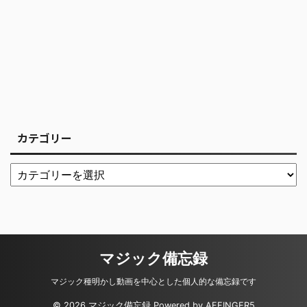
カテゴリー
マジック備忘録
マジック種明かし動画を中心とした個人的な備忘録です
© 2026 マジック備忘録 Powered by
AFFINGER5