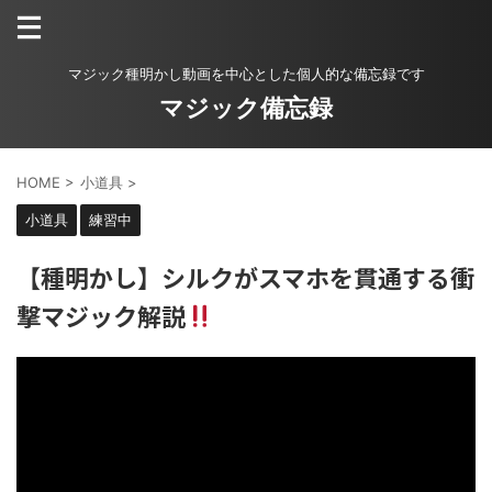
マジック種明かし動画を中心とした個人的な備忘録です
マジック備忘録
HOME
>
小道具
>
小道具
練習中
【種明かし】シルクがスマホを貫通する衝
撃マジック解説