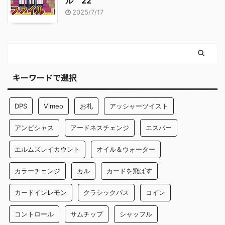
ル 22
2025/7/17
キーワードで選択
DPS
Vimeo
お札
アッシャーツイスト
アンビシャス
アードネスチェンジ
エスパー
エルムズレイカウント
オイル＆ウォーター
カラーチェンジ
カル
カードを飛ばす
カードインレモン
クラシックパス
コイン
コントロール
サムチップ
シャッフル